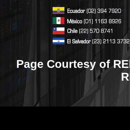
Page Courtesy of RE
R