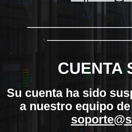
_______________
_____________
CUENTA 
Su cuenta ha sido sus
a nuestro equipo de
soporte@s