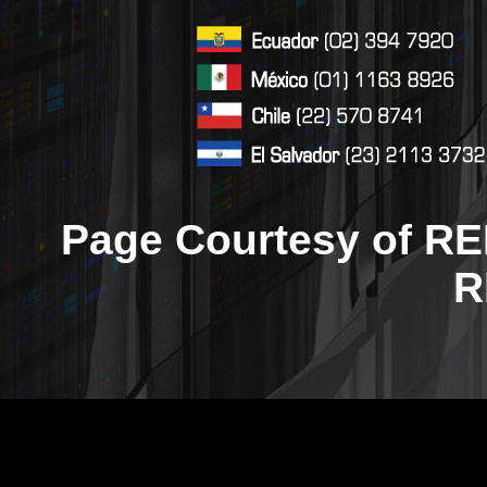
Page Courtesy of RE
R