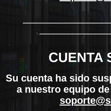
_______________
_____________
CUENTA 
Su cuenta ha sido sus
a nuestro equipo de
soporte@s