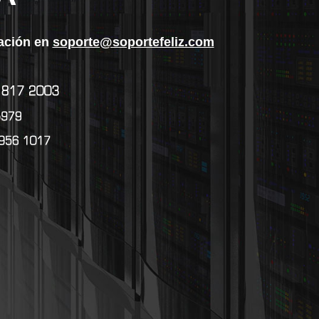
ración en
soporte@soportefeliz.com