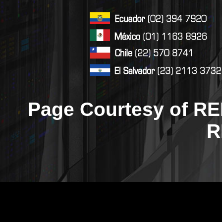
Page Courtesy of RE
R