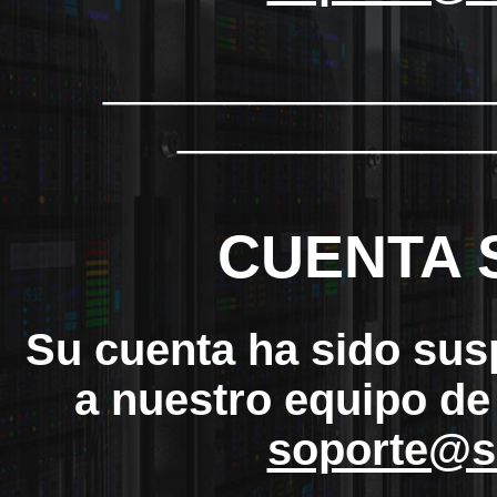
_______________
_____________
CUENTA 
Su cuenta ha sido sus
a nuestro equipo de
soporte@s