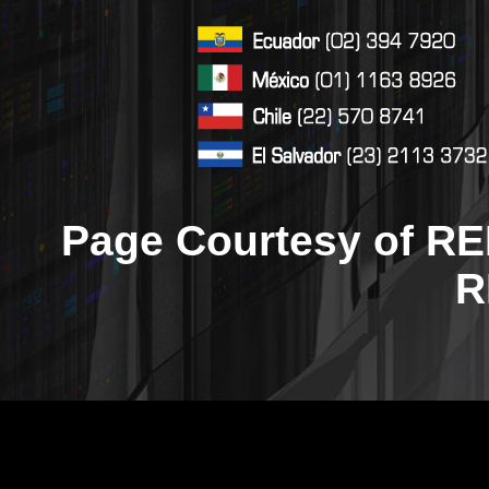
Page Courtesy of RE
R