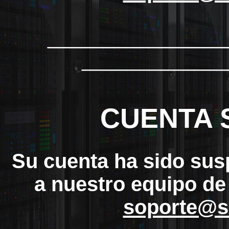
_______________
_____________
CUENTA 
Su cuenta ha sido sus
a nuestro equipo de
soporte@s