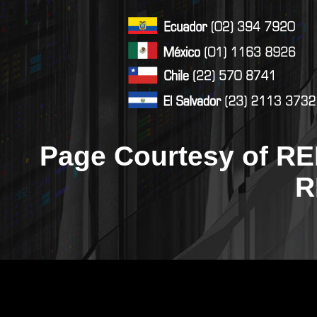
Page Courtesy of RE
R