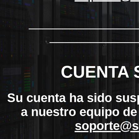
_______________
_____________
CUENTA 
Su cuenta ha sido sus
a nuestro equipo de
soporte@s