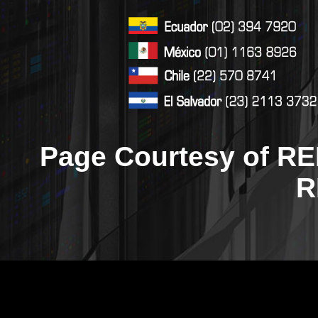
Page Courtesy of RE
R