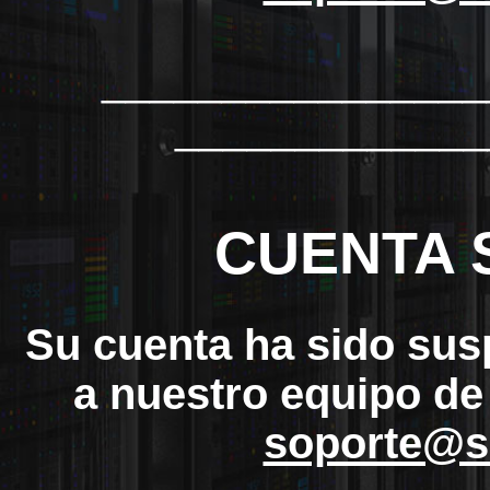
_______________
_____________
CUENTA 
Su cuenta ha sido sus
a nuestro equipo de
soporte@s