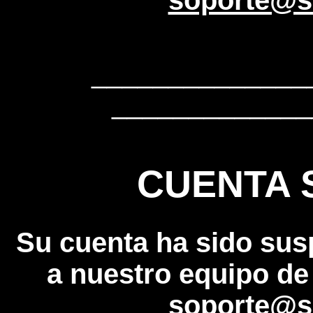
soporte@s
______________
_____________
CUENTA 
Su cuenta ha sido sus
a nuestro equipo de
soporte@s