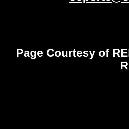
Page Courtesy of RE
R