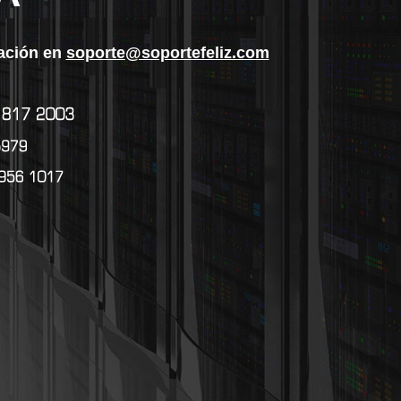
ración en
soporte@soportefeliz.com